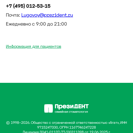
+7 (495) 012-53-15
Почта:
Lugovoy@prezident.ru
Ежедневно с 9:00 до 21:00
Информация для пациентов
© 1998–2026. Общество с ограниченной ответственностью «Агат», ИНН
9715247330, ОГРН 1167746247228
Лицензия Л041-01137-77/00311398 от 19.06.2025 г.