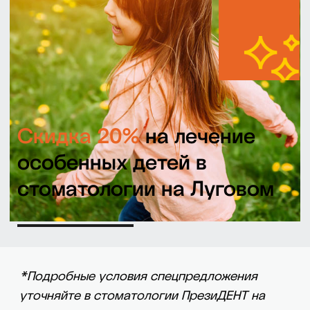
Скидка 20%
на лечение
особенных детей в
стоматологии на Луговом
*Подробные условия спецпредложения
уточняйте в стоматологии ПрезиДЕНТ на
Луговой, Марьино
Записаться на прием