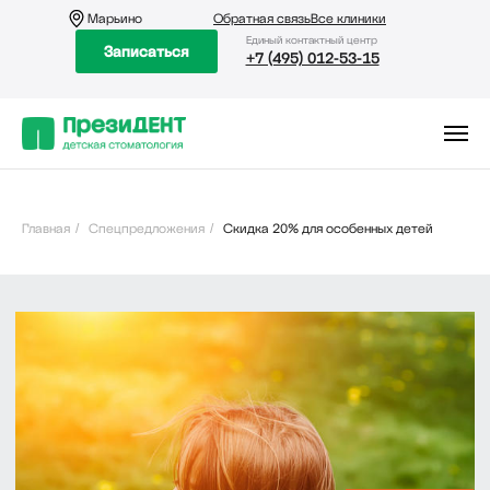
Марьино
Обратная связь
Все клиники
Eдиный контактный центр
Записаться
+7 (495) 012-53-15
Главная
/
Спецпредложения
/
Скидка 20% для особенных детей