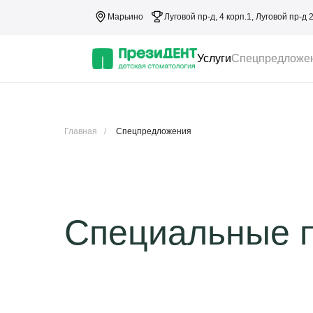
Марьино
Луговой пр-д, 4 корп.1, Луговой пр-д 
Услуги
Спецпредложе
Главная
/
Спецпредложения
Специальные 