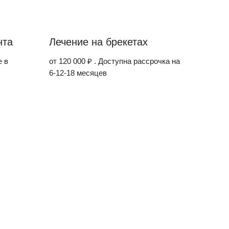
нта
Лечение на брекетах
е в
от 120 000 ₽ . Доступна рассрочка на
6-12-18 месяцев