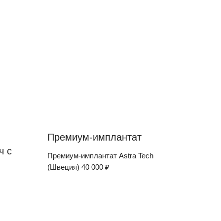
Премиум-имплантат
ч с
Премиум-имплантат Astra Tech
(Швеция) 40 000 ₽