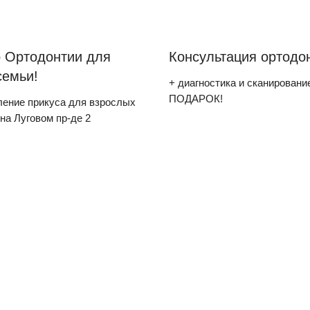
 Ортодонтии для
Консультация ортодо
семьи!
+ диагностика и сканировани
ПОДАРОК!
ение прикуса для взрослых
 на Луговом пр-де 2