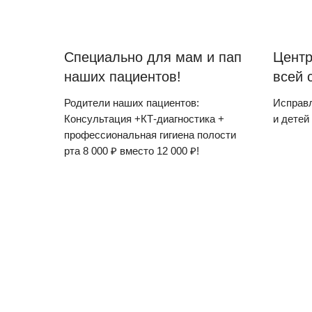
Специально для мам и пап
Центр
наших пациентов!
всей 
Родители наших пациентов:
Исправл
Консультация +КТ-диагностика +
и детей
профессиональная гигиена полости
рта 8 000 ₽ вместо 12 000 ₽!