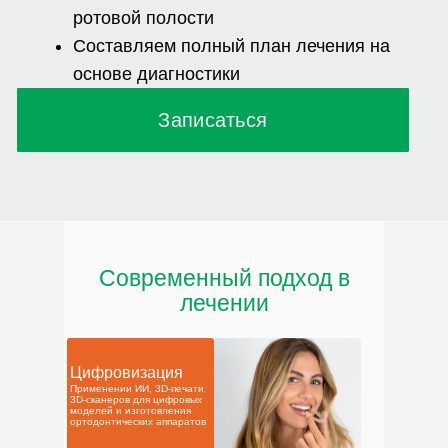
Современный подход в
лечении
Цифровизация
Применении ИИ, 3D-печати,
3D-сканеров для цифровых
моделей и изготовления
ортодонтических аппаратов