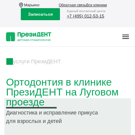
Марьино
Обратная связь
Все клиники
Eдиный контактный центр
Записаться
+7 (495) 012-53-15
услуги ПрезиДЕНТ
Ортодонтия в клинике
ПрезиДЕНТ на Луговом
проезде
Диагностика и исправление прикуса
для взрослых и детей
Записаться