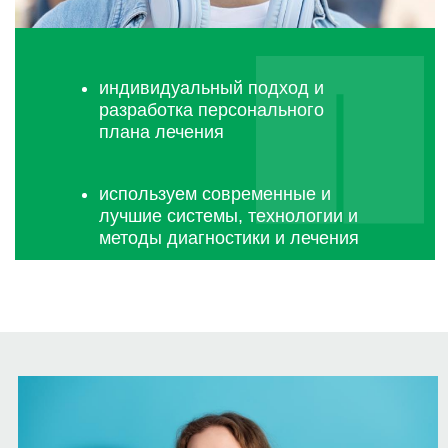
Консультация ортодонта
+ диагностика и
сканирование
в ПОДАРОК!
Проводим полный визуальный осмотр
полости рта
Делаем компьютерную томографию
ротовой полости
Составляем полный план лечения на
основе диагностики