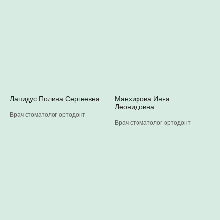
Лапидус Полина Сергеевна
Манхирова Инна
Леонидовна
Врач стоматолог-ортодонт
Врач стоматолог-ортодонт