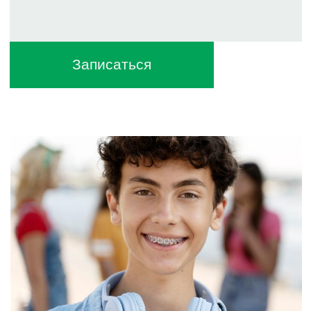
индивидуальный подход и
разработка персонального
плана лечения
используем современные и
лучшие системы, технологии и
методы диагностики и лечения