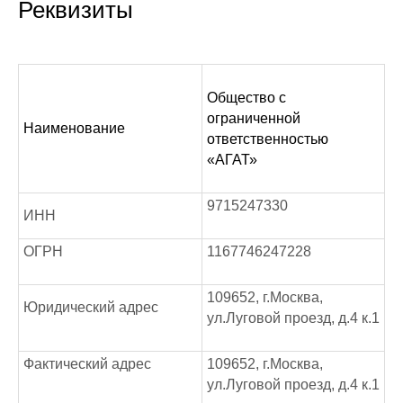
Реквизиты
Общество с
ограниченной
Наименование
ответственностью
«АГАТ»
9715247330
ИНН
ОГРН
1167746247228
109652, г.Москва,
Юридический адрес
ул.Луговой проезд, д.4 к.1
Фактический адрес
109652, г.Москва,
ул.Луговой проезд, д.4 к.1