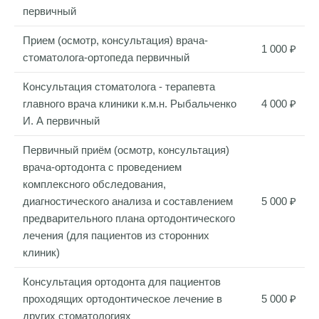
первичный
Прием (осмотр, консультация) врача-
1 000 ₽
стоматолога-ортопеда первичный
Консультация стоматолога - терапевта
главного врача клиники к.м.н. Рыбальченко
4 000 ₽
И. А первичный
Первичный приём (осмотр, консультация)
врача-ортодонта с проведением
комплексного обследования,
диагностического анализа и составлением
5 000 ₽
предварительного плана ортодонтического
лечения (для пациентов из сторонних
клиник)
Консультация ортодонта для пациентов
проходящих ортодонтическое лечение в
5 000 ₽
других стоматологиях