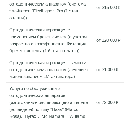
ортодонтическим аппаратом (система
от 215 000 ₽
элайнеров "FlexiLigner" Pro (1 этап
оплаты))
Ортодонтическая коррекция с
применением брекет-систем (с учетом
от 120 000 ₽
возрастного коэффициента. Фиксация
брекет-системы (1-й этап оплаты))
Ортодонтическая коррекция съемным
ортодонтическим аппаратом (лечение с
от 31 000 ₽
использованием LM-активатора)
Услуги по обслуживанию
ортодонтических аппаратов
(изготовление расширяющего аппарата
от 72 000 ₽
(эспандера) по типу "Haas" (Marco
Rosa), "Hyrax", "Mc Namara", "Williams"