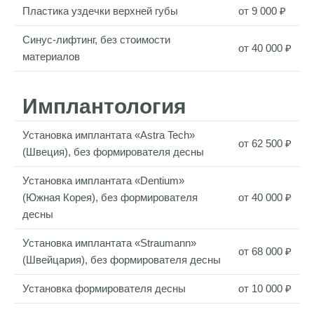
Пластика уздечки верхней губы
от 9 000 ₽
Синус-лифтинг, без стоимости
от 40 000 ₽
материалов
Имплантология
Установка имплантата «Astra Tech»
от 62 500 ₽
(Швеция), без формирователя десны
Установка имплантата «Dentium»
(Южная Корея), без формирователя
от 40 000 ₽
десны
Установка имплантата «Straumann»
от 68 000 ₽
(Швейцария), без формирователя десны
Установка формирователя десны
от 10 000 ₽