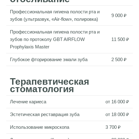
Профессиональная гигиена полости рта и
9 000 ₽
зубов (ультразвук, «Air-flow», полировка)
Профессиональная гигиена полости рта и
зубов по протоколу GBT AIRFLOW
11 500 ₽
Prophylaxis Master
Глубокое фторирование эмали зуба
2 500 ₽
Терапевтическая
стоматология
Лечение кариеса
от 16 000 ₽
Эстетическая реставрация зуба
от 18 000 ₽
Использование микроскопа
3 700 ₽