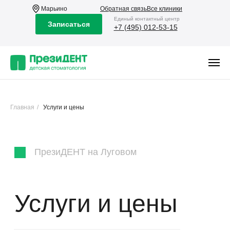
Марьино
Обратная связь
Все клиники
Eдиный контактный центр
Записаться
+7 (495) 012-53-15
Главная
/
Услуги и цены
ПрезиДЕНТ на Луговом
Услуги и цены
Профессиональное лечение,
включая сложные работы
под микроскопом,
диагностику и профилактику