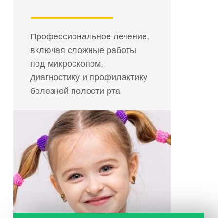
болезней полости рта
Запись на консультацию
технологичные методы
диагностики и лечения:
рентгенография, скрининг,
микроскоп
все методы обезболивания:
местная анестезия, седация, наркоз