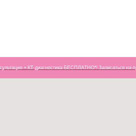
ация + КТ-диагностика БЕСПЛАТНО*! Записаться на приём!