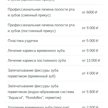
Профессиональная гигиена полости рта
от 6000 ₽
и зубов (сменный прикус)
Профессиональная гигиена полости рта
от 9 000 ₽
и зубов (постоянный прикус)
Пластика уздечки
от 5 000 ₽
Лечение кариеса временного зуба
от 9 000 ₽
Лечение кариеса постоянного зуба
от 13 000 ₽
Запечатывание фиссуры зуба
от 4 000 ₽
герметиком (временный зуб)
Запечатывание фиссуры зуба
герметиком (водно-абразивная система
от 5 800 ₽
"Aquacut", "Rondoflex", герметик)
Удаление временного зуба (простое)
от 2 500 ₽