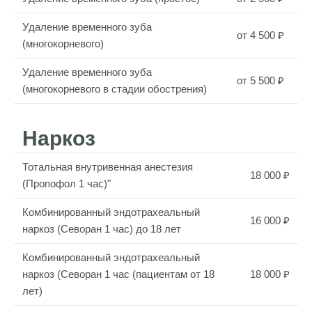
Удаление временного зуба
от 4 500 ₽
(многокорневого)
Удаление временного зуба
от 5 500 ₽
(многокорневого в стадии обострения)
Наркоз
Тотальная внутривенная анестезия
18 000 ₽
(Пропофол 1 час)"
Комбинированный эндотрахеальный
16 000 ₽
наркоз (Севоран 1 час) до 18 лет
Комбинированный эндотрахеальный
наркоз (Севоран 1 час (пациентам от 18
18 000 ₽
лет)