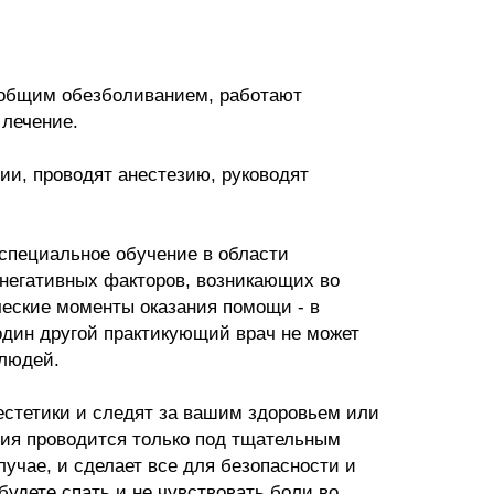
 общим обезболиванием, работают
 лечение.
ии, проводят анестезию, руководят
 специальное обучение в области
 негативных факторов, возникающих во
ческие моменты оказания помощи - в
один другой практикующий врач не может
 людей.
стетики и следят за вашим здоровьем или
зия проводится только под тщательным
лучае, и сделает все для безопасности и
будете спать и не чувствовать боли во