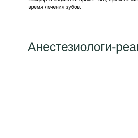
время лечения зубов.
Анестезиологи-реа