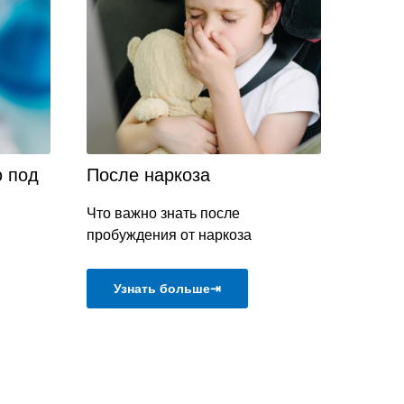
ю под
После наркоза
Что важно знать после
пробуждения от наркоза
Узнать больше⇥