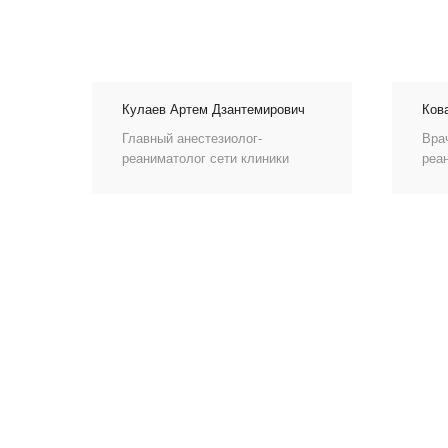
Кулаев Артем Дзантемирович
Ков
Главный анестезиолог-
Вра
реаниматолог сети клиники
реа