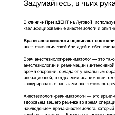
Задумайтесь, в чьих рук
В клинике ПрезиДЕНТ на Луговой использу
квалифицированные анестезиологи и опытные
Врачи-анестезиологи оценивают состояни
анестезиологической бригадой и обеспечив
Врач анестезиолог-реаниматолог — это тако
анестезиологии и реанимации (интенсивной
время операции, обладают уникальным обра
операционной, в отделении реанимации, ск
конкурировать с навыками анестезиолога-ре
Анестезиологи-реаниматологи — это врачи-
здоровьем вашего ребенка во время операц
наблюдением врача-анестезиолога, который т
комфорта пациента. Кроме того, применение