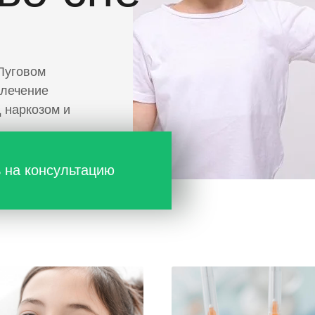
Луговом
 лечение
д наркозом и
 на консультацию