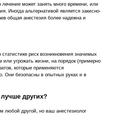
о лечение может занять много времени, или
я. Иногда альтернативой является закисно-
аев общая анестезия более надежна и
 статистике риск возникновения значимых
 или угрожать жизни, на порядок (примерно
ратов, которые применяются
о. Они безопасны в опытных руках и в
 лучше других?
ем любой другой, но ваш анестезиолог