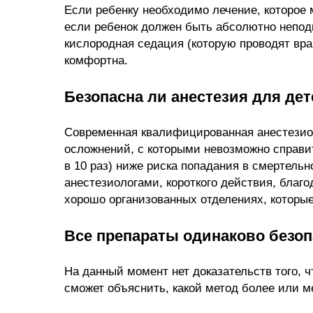
Если ребенку необходимо лечение, которое 
если ребенок должен быть абсолютно неподв
кислородная седация (которую проводят вр
комфортна.
Безопасна ли анестезия для де
Современная квалифицированная анестезиол
осложнений, с которыми невозможно справит
в 10 раз) ниже риска попадания в смертель
анестезиологами, короткого действия, благ
хорошо организованных отделениях, которы
Все препараты одинаково безоп
На данный момент нет доказательств того, 
сможет объяснить, какой метод более или м