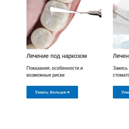
Лечение под наркозом
Лечен
Показания, особенности и
Закись
возможные риски
стомат
Узнать больше⇥
Узн