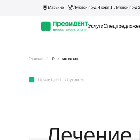
Марьино
Луговой пр-д, 4 корп.1, Луговой пр-д 
Услуги
Спецпредложе
Главная
/
Лечение во сне
ПрезиДЕНТ в Луговом
Лечение 