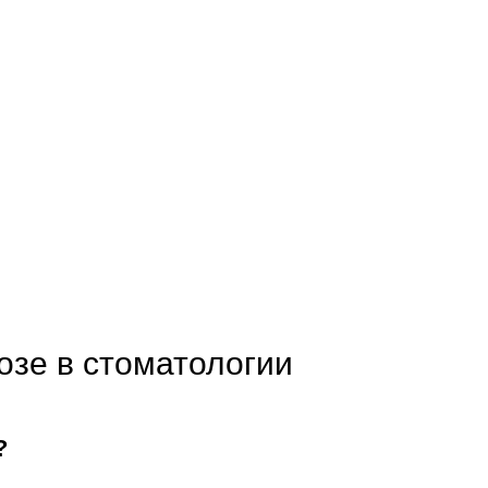
озе в стоматологии
?