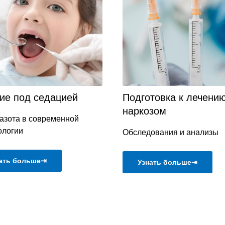
ие под седацией
Подготовка к лечени
наркозом
 азота в современной
ологии
Обследования и анализы
ать больше⇥
Узнать больше⇥