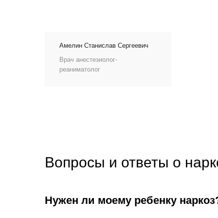
Амелин Станислав Сергеевич
Врач анестезиолог-
реаниматолог
Вопросы и ответы о нарк
Нужен ли моему ребенку наркоз