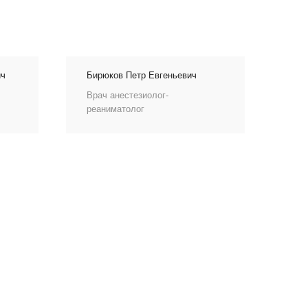
ич
Бирюков Петр Евгеньевич
Врач анестезиолог-
реаниматолог