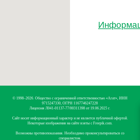
Информац
© 1998–2026. Общество с ограниченной ответственностью «Агат», ИНН
9715247330, ОГРН 1167746247228
Лицензия Л041-01137-77/00311398 от 19.06.2025 г.
Сайт носит информационный характер и не является публичной офертой.
Некоторые изображения на сайте взяты с Freepik.com.
Возможны противопоказания. Необходимо проконсультироваться со
специалистом.