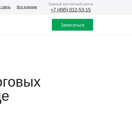
Eдиный контактный центр
 связь
Все клиники
+7 (495) 012-53-15
Записаться
оговых
де