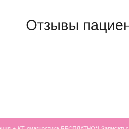
Отзывы пацие
+ КТ-диагностика БЕСПЛАТНО*! Записаться на 