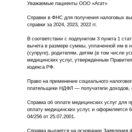
Уважаемые пациенты ООО «Агат»
Справки в ФНС для получения налоговых вы
справки за 2024, 2023, 2022 гг.
В соответствии с подпунктом 3 пункта 1 ста
вычета в размере суммы, уплаченной им в н
(супруге), родителям, детям (в том числе у
медицинских услуг, утвержденным Правитель
кодекса РФ.
Право на применение социального налоговог
плательщики НДФЛ — получатели доходов, 
Cправка об оплате медицинских услуг для 
оплату медицинских услуг, и оформляется 
04/256 от 25.07.2001.
Справка выдается на основании Заявления ф