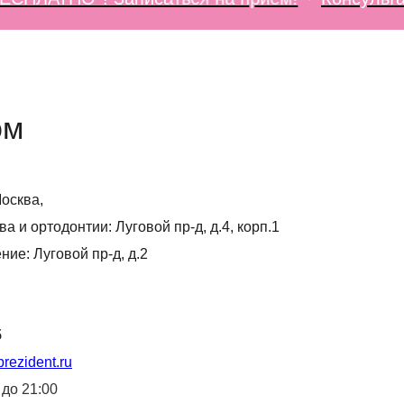
ом
Москва,
ва и ортодонтии: Луговой пр-д, д.4, корп.1
ние: Луговой пр-д, д.2
5
ezident.ru
 до 21:00