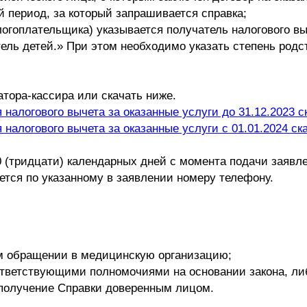
й период, за который запрашивается справка;
логоплательщика) указывается получатель налогового вы
итель детей.» При этом необходимо указать степень род
тора-кассира или скачать ниже.
налогового вычета за оказанные услуги до 31.12.2023 с
налогового вычета за оказанные услуги с 01.01.2024 ск
0 (тридцати) календарных дней с момента подачи заявл
тся по указанному в заявлении номеру телефону.
м обращении в медицинскую организацию;
ответствующими полномочиями на основании закона, либ
получение Справки доверенным лицом.