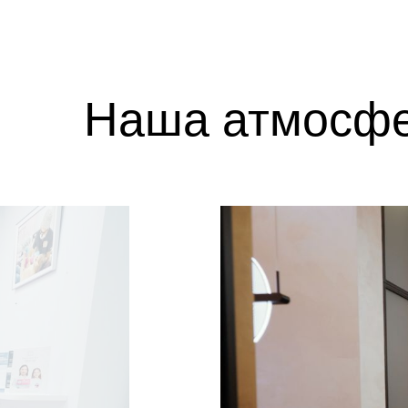
Наша атмосф