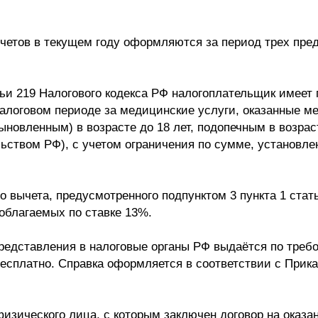
четов в текущем году оформляются за период трех пре
тьи 219 Налогового кодекса РФ налогоплательщик имеет
алоговом периоде за медицинские услуги, оказанные м
сыновленным) в возрасте до 18 лет, подопечным в возрас
ством РФ), с учетом ограничения по сумме, установлен
о вычета, предусмотренного подпунктом 3 пункта 1 стат
облагаемых по ставке 13%.
представления в налоговые органы РФ выдаётся по тре
бесплатно. Справка оформляется в соответствии с Прик
изического лица, с которым заключен договор на оказа