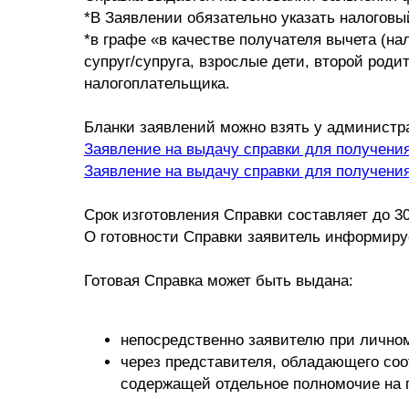
*В Заявлении обязательно указать налоговы
*в графе «в качестве получателя вычета (на
супруг/супруга, взрослые дети, второй род
налогоплательщика.
Бланки заявлений можно взять у администра
Заявление на выдачу справки для получения 
Заявление на выдачу справки для получения 
Срок изготовления Справки составляет до 3
О готовности Справки заявитель информируе
Готовая Справка может быть выдана:
непосредственно заявителю при лично
через представителя, обладающего со
содержащей отдельное полномочие на 