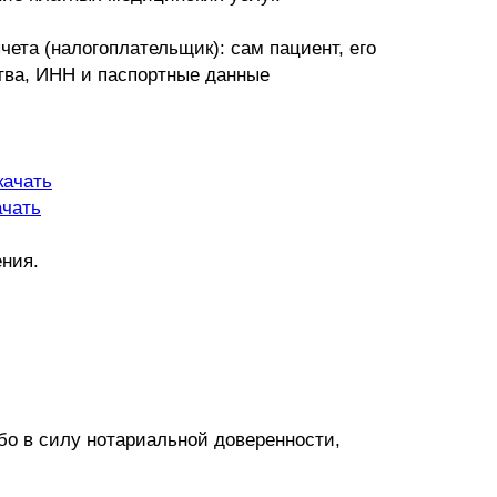
чета (налогоплательщик): сам пациент, его
ства, ИНН и паспортные данные
качать
ачать
ения.
о в силу нотариальной доверенности,