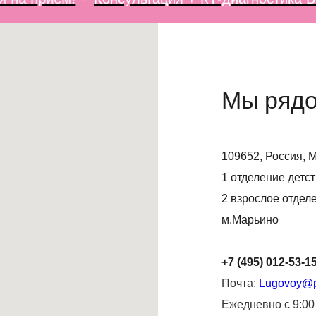
Мы ряд
109652, Россия, 
1 отделение детст
2 взрослое отделе
м.Марьино
+7 (495) 012-53-1
Почта:
Lugovoy@pr
Ежедневно с 9:00