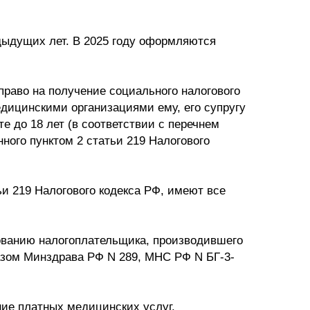
дыдущих лет. В 2025 году оформляются
 право на получение социального налогового
едицинскими организациями ему, его супругу
те до 18 лет (в соответствии с перечнем
ного пунктом 2 статьи 219 Налогового
ьи 219 Налогового кодекса РФ, имеют все
бованию налогоплательщика, производившего
азом Минздрава РФ N 289, МНС РФ N БГ-3-
ние платных медицинских услуг.