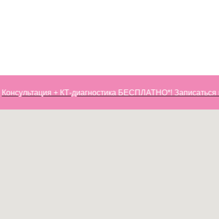
онсультация + КТ-диагностика БЕСПЛАТНО*! Записаться на