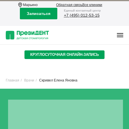
Марьино
Обратная связь
Все клиники
Eдиный контактный центр
Записаться
+7 (495) 012-53-15
КРУГЛОСУТОЧНАЯ ОНЛАЙН-ЗАПИСЬ
Главная
/
Врачи
/
Скривел Елена Яновна